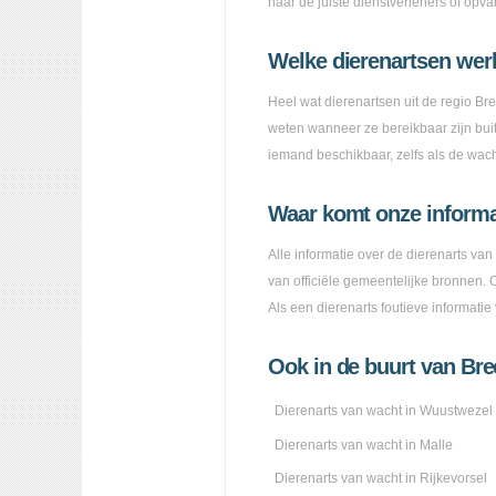
naar de juiste dienstverleners of opva
Welke dierenartsen we
Heel wat dierenartsen uit de regio Br
weten wanneer ze bereikbaar zijn buit
iemand beschikbaar, zelfs als de wachtdi
Waar komt onze inform
Alle informatie over de dierenarts van
van officiële gemeentelijke bronnen.
Als een dierenarts foutieve informati
Ook in de buurt van Bre
Dierenarts van wacht in Wuustwezel
Dierenarts van wacht in Malle
Dierenarts van wacht in Rijkevorsel