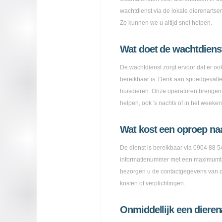
wachtdienst via de lokale dierenartse
Zo kunnen we u altijd snel helpen.
Wat doet de wachtdienst
De wachtdienst zorgt ervoor dat er o
bereikbaar is. Denk aan spoedgevallen 
huisdieren. Onze operatoren brengen u
helpen, ook 's nachts of in het weeken
Wat kost een oproep na
De dienst is bereikbaar via 0904 88 54
informatienummer met een maximumta
bezorgen u de contactgegevens van d
kosten of verplichtingen.
Onmiddellijk een dierena