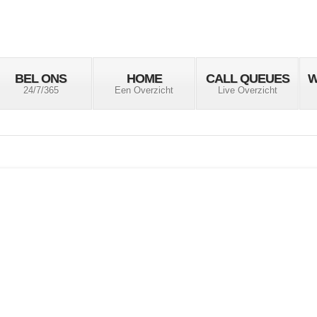
BEL ONS
HOME
CALL QUEUES
W
24/7/365
Een Overzicht
Live Overzicht