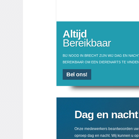
Altijd
Bereikbaar
BIJ NOOD IN BRECHT ZIJN WIJ DAG EN NACH
BEREIKBAAR OM EEN DIERENARTS TE VINDEN
Bel ons!
Dag en nacht
Onze medewerkers beantwoorden uw
oproep dag en nacht. Wij kunnen u op