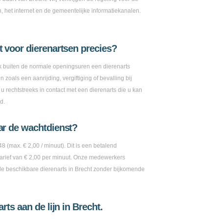
n, het internet en de gemeentelijke informatiekanalen.
 voor dierenartsen precies?
ok buiten de normale openingsuren een dierenarts
zoals een aanrijding, vergiftiging of bevalling bij
 rechtstreeks in contact met een dierenarts die u kan
d.
ar de wachtdienst?
8 (max. € 2,00 / minuut). Dit is een betalend
rief van € 2,00 per minuut. Onze medewerkers
e beschikbare dierenarts in Brecht zonder bijkomende
rts aan de lijn in Brecht.