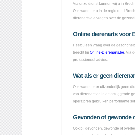
Via onze dienst kunnen wij u in Brecht
Ook wanneer u in de regio rond Brecht 
dierenarts die vragen over de gezon
Online dierenarts voor 
Heeft u een vraag over de gezondheid
terecht bij
Online-Dierenarts.be
. Via 
professioneel advies.
Wat als er geen dierenar
Ook wanneer er uitzonderlijk geen di
van dierenartsen in de omliggende ge
operatoren gebruiken performante sof
Gevonden of gewonde di
Ook bij gevonden, gewonde of overled