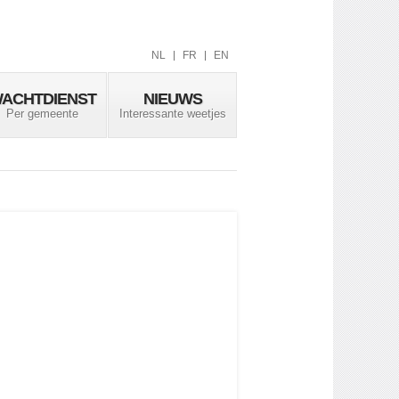
NL
FR
EN
ACHTDIENST
NIEUWS
Per gemeente
Interessante weetjes