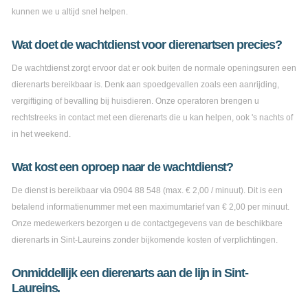
kunnen we u altijd snel helpen.
Wat doet de wachtdienst voor dierenartsen precies?
De wachtdienst zorgt ervoor dat er ook buiten de normale openingsuren een
dierenarts bereikbaar is. Denk aan spoedgevallen zoals een aanrijding,
vergiftiging of bevalling bij huisdieren. Onze operatoren brengen u
rechtstreeks in contact met een dierenarts die u kan helpen, ook 's nachts of
in het weekend.
Wat kost een oproep naar de wachtdienst?
De dienst is bereikbaar via 0904 88 548 (max. € 2,00 / minuut). Dit is een
betalend informatienummer met een maximumtarief van € 2,00 per minuut.
Onze medewerkers bezorgen u de contactgegevens van de beschikbare
dierenarts in Sint-Laureins zonder bijkomende kosten of verplichtingen.
Onmiddellijk een dierenarts aan de lijn in Sint-
Laureins.