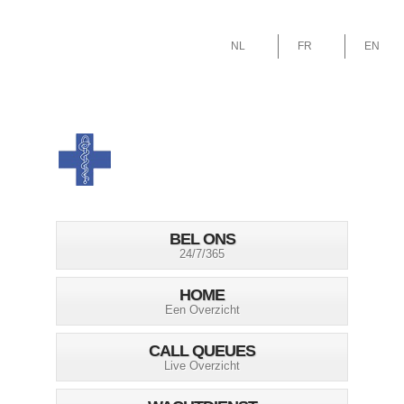
NL
FR
EN
BEL ONS
24/7/365
HOME
Een Overzicht
CALL QUEUES
Live Overzicht