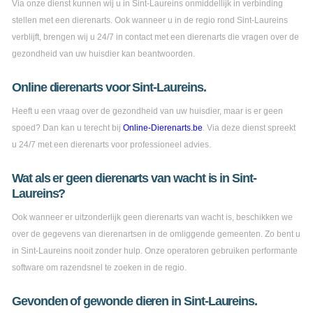
Via onze dienst kunnen wij u in Sint-Laureins onmiddellijk in verbinding
stellen met een dierenarts. Ook wanneer u in de regio rond Sint-Laureins
verblijft, brengen wij u 24/7 in contact met een dierenarts die vragen over de
gezondheid van uw huisdier kan beantwoorden.
Online dierenarts voor Sint-Laureins.
Heeft u een vraag over de gezondheid van uw huisdier, maar is er geen
spoed? Dan kan u terecht bij
Online-Dierenarts.be
. Via deze dienst spreekt
u 24/7 met een dierenarts voor professioneel advies.
Wat als er geen dierenarts van wacht is in Sint-
Laureins?
Ook wanneer er uitzonderlijk geen dierenarts van wacht is, beschikken we
over de gegevens van dierenartsen in de omliggende gemeenten. Zo bent u
in Sint-Laureins nooit zonder hulp. Onze operatoren gebruiken performante
software om razendsnel te zoeken in de regio.
Gevonden of gewonde dieren in Sint-Laureins.