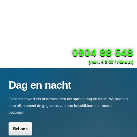
0904 88 548
(max. € 2,00 / minuut)
Dag en nacht
Onze medewerkers beantwoorden uw oproep dag en nacht. Wij kunnen
u op elk moment de gegevens van een beschikbare dierenarts
bezorgen.
Bel ons