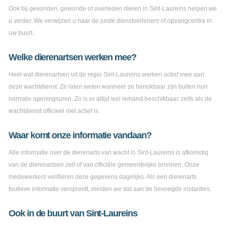
Ook bij gevonden, gewonde of overleden dieren in Sint-Laureins helpen we
u verder. We verwijzen u naar de juiste dienstverleners of opvangcentra in
uw buurt.
Welke dierenartsen werken mee?
Heel wat dierenartsen uit de regio Sint-Laureins werken actief mee aan
deze wachtdienst. Ze laten weten wanneer ze bereikbaar zijn buiten hun
normale openingsuren. Zo is er altijd wel iemand beschikbaar, zelfs als de
wachtdienst officieel niet actief is.
Waar komt onze informatie vandaan?
Alle informatie over de dierenarts van wacht in Sint-Laureins is afkomstig
van de dierenartsen zelf of van officiële gemeentelijke bronnen. Onze
medewerkers verifiëren deze gegevens dagelijks. Als een dierenarts
foutieve informatie verspreidt, melden we dat aan de bevoegde instanties.
Ook in de buurt van Sint-Laureins